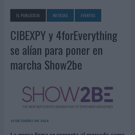
EL PUBLICISTA
NOTICIAS
EVENTOS
CIBEXPY y 4forEverything
se alían para poner en
marcha Show2be
10 DE ENERO DE 2024
La nueva firma se presenta al mercado como