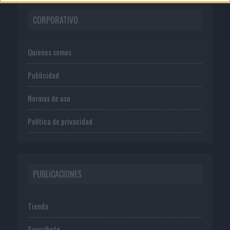
CORPORATIVO
Quienes somos
Publicidad
Normas de uso
Política de privacidad
PUBLICACIONES
Tienda
Suscríbete