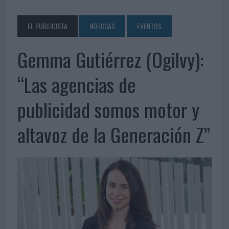
EL PUBLICISTA
NOTICIAS
EVENTOS
Gemma Gutiérrez (Ogilvy):
“Las agencias de
publicidad somos motor y
altavoz de la Generación Z”