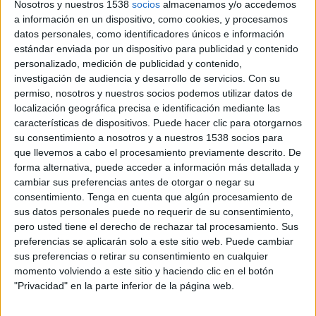
Nosotros y nuestros 1538
socios
almacenamos y/o accedemos
Los Premios Ampe 2016 se celebrarán el 28
a información en un dispositivo, como cookies, y procesamos
de abril en Madrid.
datos personales, como identificadores únicos e información
estándar enviada por un dispositivo para publicidad y contenido
personalizado, medición de publicidad y contenido,
investigación de audiencia y desarrollo de servicios.
Con su
permiso, nosotros y nuestros socios podemos utilizar datos de
localización geográfica precisa e identificación mediante las
características de dispositivos. Puede hacer clic para otorgarnos
su consentimiento a nosotros y a nuestros 1538 socios para
que llevemos a cabo el procesamiento previamente descrito. De
forma alternativa, puede acceder a información más detallada y
cambiar sus preferencias antes de otorgar o negar su
consentimiento.
Tenga en cuenta que algún procesamiento de
sus datos personales puede no requerir de su consentimiento,
pero usted tiene el derecho de rechazar tal procesamiento. Sus
preferencias se aplicarán solo a este sitio web. Puede cambiar
sus preferencias o retirar su consentimiento en cualquier
momento volviendo a este sitio y haciendo clic en el botón
"Privacidad" en la parte inferior de la página web.