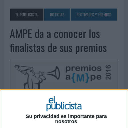
EL PUBLICISTA
NOTICIAS
FESTIVALES Y PREMIOS
AMPE da a conocer los
finalistas de sus premios
Su privacidad es importante para
nosotros
11 DE ABRIL DE 2016