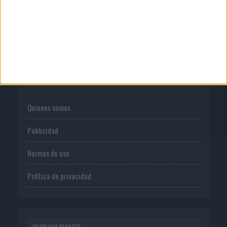
botella en una...
CORPORATIVO
Quienes somos
Publicidad
Normas de uso
Política de privacidad