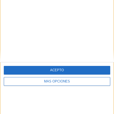
SÍGUENOS EN FACEBOOK
ACEPTO
MÁS OPCIONES
VÍDEO DESTACADO