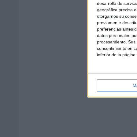
desarrollo de servici
geográfica precisa e 
otorgarnos su conse
previamente descrito
preferencias antes d
datos personales pue
procesamiento. Sus p
consentimiento en cu
inferior de la página
M