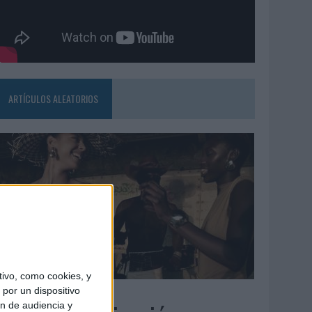
ARTÍCULOS ALEATORIOS
ivo, como cookies, y
5/08/2026
por un dispositivo
ón de audiencia y