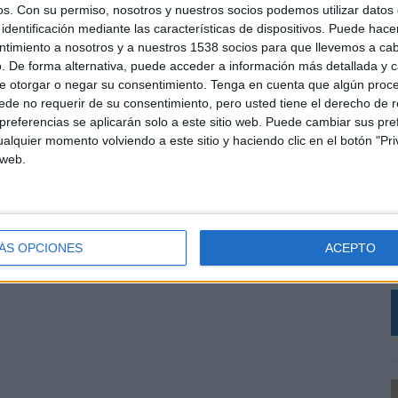
os.
Con su permiso, nosotros y nuestros socios podemos utilizar datos 
identificación mediante las características de dispositivos. Puede hacer
ntimiento a nosotros y a nuestros 1538 socios para que llevemos a ca
. De forma alternativa, puede acceder a información más detallada y 
e otorgar o negar su consentimiento.
Tenga en cuenta que algún proc
de no requerir de su consentimiento, pero usted tiene el derecho de r
referencias se aplicarán solo a este sitio web. Puede cambiar sus pref
alquier momento volviendo a este sitio y haciendo clic en el botón "Pri
 web.
L
C
r
V
ÁS OPCIONES
ACEPTO
a