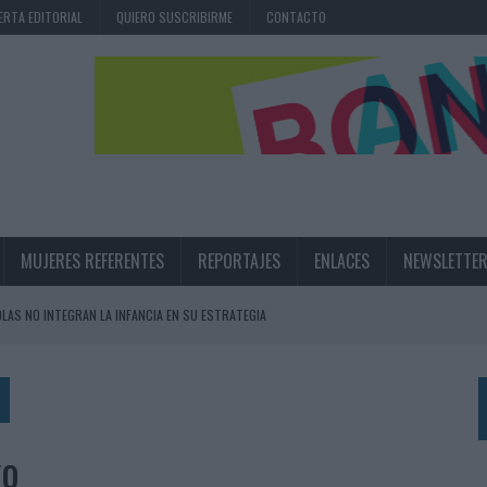
ERTA EDITORIAL
QUIERO SUSCRIBIRME
CONTACTO
MUJERES REFERENTES
REPORTAJES
ENLACES
NEWSLETTE
OLAS NO INTEGRAN LA INFANCIA EN SU ESTRATEGIA
UNQUE LOS MEDIOS CONTROLADOS MANTIENEN EL CRECIMIENTO
OS EN VERANO Y SUPERA AL MÓVIL COMO DISPOSITIVO MÁS UTILIZADO
OS ESPAÑOLES
yo
IRECTORA COMERCIAL GLOBAL