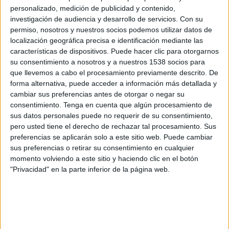
Ver palmarés en fichero adjunto.
personalizado, medición de publicidad y contenido,
investigación de audiencia y desarrollo de servicios.
Con su
permiso, nosotros y nuestros socios podemos utilizar datos de
IMPRIMIR
localización geográfica precisa e identificación mediante las
características de dispositivos. Puede hacer clic para otorgarnos
su consentimiento a nosotros y a nuestros 1538 socios para
TWEET
que llevemos a cabo el procesamiento previamente descrito. De
forma alternativa, puede acceder a información más detallada y
SHARE
cambiar sus preferencias antes de otorgar o negar su
consentimiento.
Tenga en cuenta que algún procesamiento de
SHARE
sus datos personales puede no requerir de su consentimiento,
pero usted tiene el derecho de rechazar tal procesamiento. Sus
preferencias se aplicarán solo a este sitio web. Puede cambiar
ENVIAR
sus preferencias o retirar su consentimiento en cualquier
momento volviendo a este sitio y haciendo clic en el botón
PIN
"Privacidad" en la parte inferior de la página web.