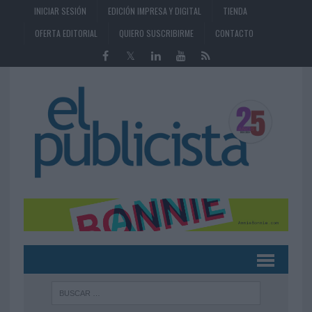
INICIAR SESIÓN
EDICIÓN IMPRESA Y DIGITAL
TIENDA
OFERTA EDITORIAL
QUIERO SUSCRIBIRME
CONTACTO