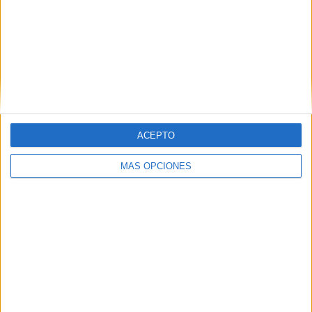
ACEPTO
VÍDEO DESTACADO
MÁS OPCIONES