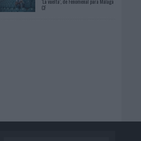
‘La vuelta’, de Fenomenal para Málaga
CF