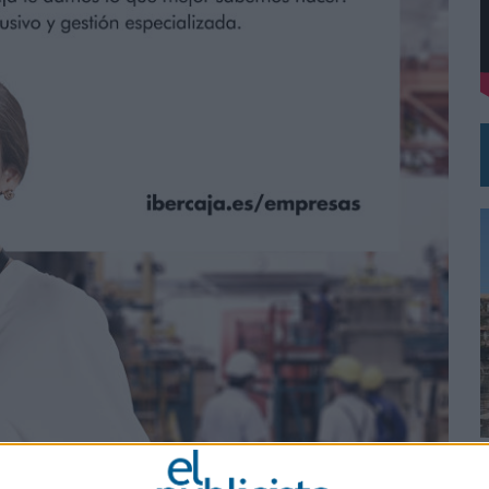
VECES’, DE INUSUALY PARA CERVEZA CAPAZ
NA CAMPAÑA QUE CELEBRA SU REGRESO A PRIMERA DIVISIÓN
0