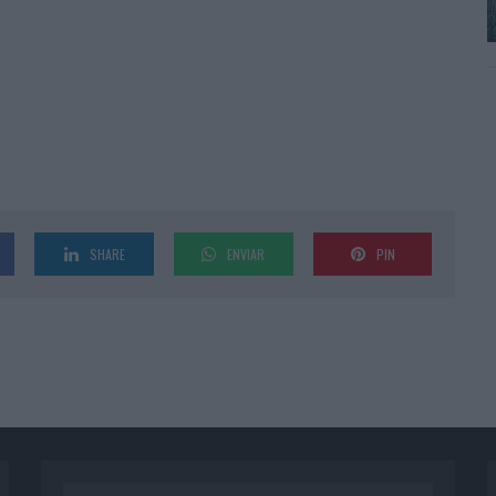
SHARE
ENVIAR
PIN