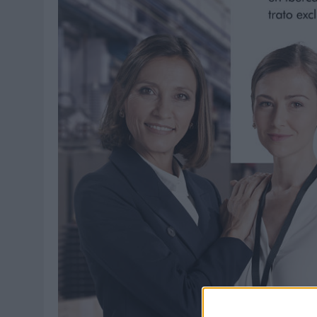
04/08/2026
|
‘LA ÚNICA CERVEZA DEL MUNDO QUE SE DISFRUTA DOS 
07/08/2026
|
EL MÁLAGA CF CULMINA SU TRILOGÍA DE MARCA CON U