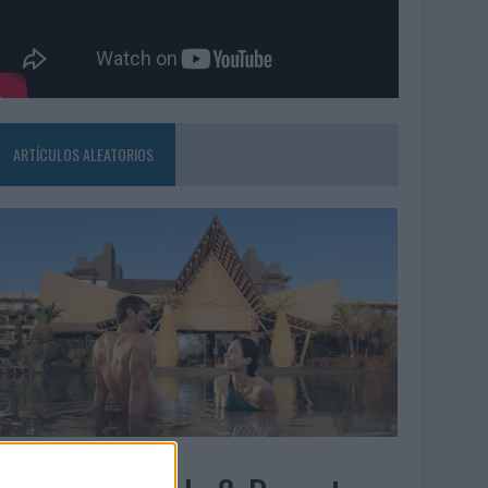
ARTÍCULOS ALEATORIOS
5/08/2026