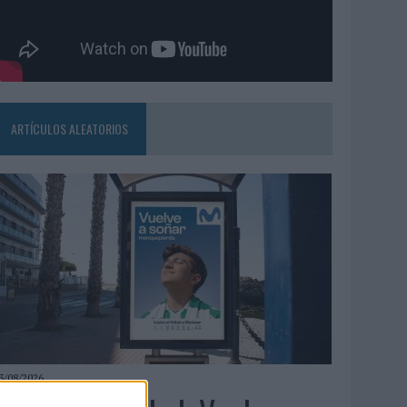
ARTÍCULOS ALEATORIOS
3/08/2026