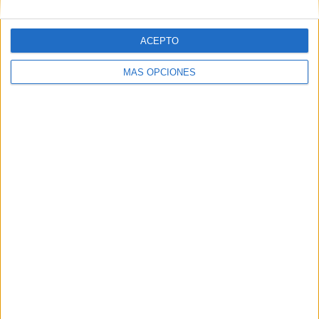
ACEPTO
MÁS OPCIONES
ARTÍCULOS ALEATORIOS