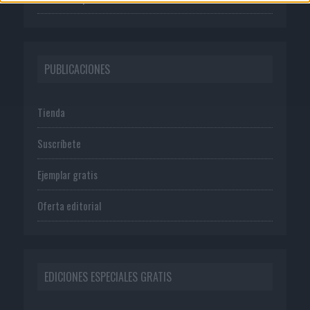
PUBLICACIONES
Tienda
Suscríbete
Ejemplar gratis
Oferta editorial
EDICIONES ESPECIALES GRATIS