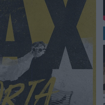
DE CHEIL SPAIN PARA SAMSUNG ELECTRONICS IBERIA
RIT
0