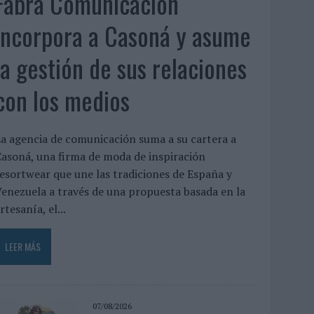
Fabra Comunicación
incorpora a Casoná y asume
la gestión de sus relaciones
con los medios
a agencia de comunicación suma a su cartera a
asoná, una firma de moda de inspiración
esortwear que une las tradiciones de España y
enezuela a través de una propuesta basada en la
rtesanía, el...
LEER MÁS
07/08/2026