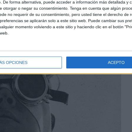
. De forma alternativa, puede acceder a información más detallada y 
e otorgar o negar su consentimiento.
Tenga en cuenta que algún proc
de no requerir de su consentimiento, pero usted tiene el derecho de r
referencias se aplicarán solo a este sitio web. Puede cambiar sus pref
alquier momento volviendo a este sitio y haciendo clic en el botón "Pri
 web.
ÁS OPCIONES
ACEPTO