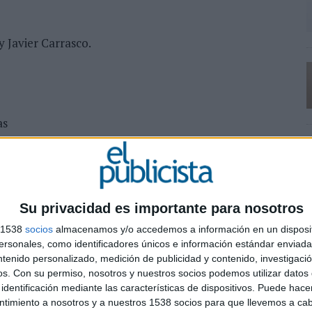
y Javier Carrasco.
as
ea
z Vaquero
Su privacidad es importante para nosotros
ción (externo)
s 1538
socios
almacenamos y/o accedemos a información en un disposit
sonales, como identificadores únicos e información estándar enviada 
ntenido personalizado, medición de publicidad y contenido, investigaci
os.
Con su permiso, nosotros y nuestros socios podemos utilizar datos 
identificación mediante las características de dispositivos. Puede hacer
ntimiento a nosotros y a nuestros 1538 socios para que llevemos a ca