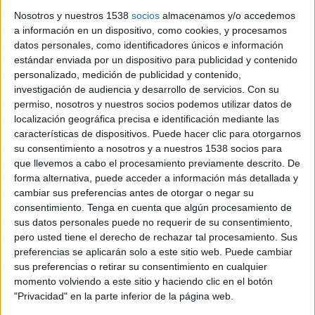
Nosotros y nuestros 1538
socios
almacenamos y/o accedemos
a información en un dispositivo, como cookies, y procesamos
datos personales, como identificadores únicos e información
estándar enviada por un dispositivo para publicidad y contenido
personalizado, medición de publicidad y contenido,
investigación de audiencia y desarrollo de servicios.
Con su
permiso, nosotros y nuestros socios podemos utilizar datos de
localización geográfica precisa e identificación mediante las
características de dispositivos. Puede hacer clic para otorgarnos
su consentimiento a nosotros y a nuestros 1538 socios para
que llevemos a cabo el procesamiento previamente descrito. De
forma alternativa, puede acceder a información más detallada y
cambiar sus preferencias antes de otorgar o negar su
consentimiento.
Tenga en cuenta que algún procesamiento de
17 DE AGOSTO DE 2020
sus datos personales puede no requerir de su consentimiento,
pero usted tiene el derecho de rechazar tal procesamiento. Sus
Ficha técnica
preferencias se aplicarán solo a este sitio web. Puede cambiar
sus preferencias o retirar su consentimiento en cualquier
Anunciante: IAG
momento volviendo a este sitio y haciendo clic en el botón
Producto: Aerolínea
"Privacidad" en la parte inferior de la página web.
Marca: Vueling