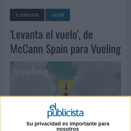
EL PUBLICISTA
GALERÍA
'Levanta el vuelo', de
McCann Spain para Vueling
Su privacidad es importante para
nosotros