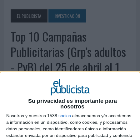
EL PUBLICISTA
INVESTIGACIÓN
Top 10 Campañas
Publicitarias (Grp's adultos
- PyB) del 25 de abril al 1
de mayo de 2011
3 DE MAYO DE 2011
Su privacidad es importante para
nosotros
Nosotros y nuestros 1538
socios
almacenamos y/o accedemos
a información en un dispositivo, como cookies, y procesamos
datos personales, como identificadores únicos e información
estándar enviada por un dispositivo para publicidad y contenido