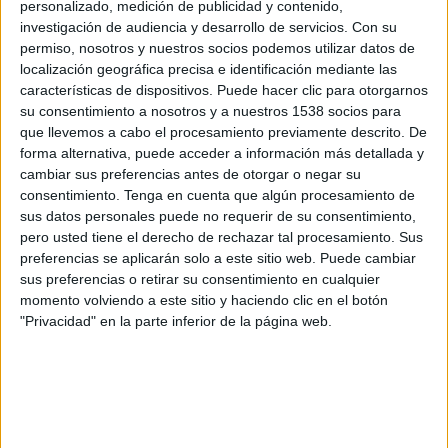
personalizado, medición de publicidad y contenido,
investigación de audiencia y desarrollo de servicios.
Con su
permiso, nosotros y nuestros socios podemos utilizar datos de
localización geográfica precisa e identificación mediante las
características de dispositivos. Puede hacer clic para otorgarnos
IMPRIMIR
su consentimiento a nosotros y a nuestros 1538 socios para
que llevemos a cabo el procesamiento previamente descrito. De
TWEET
forma alternativa, puede acceder a información más detallada y
cambiar sus preferencias antes de otorgar o negar su
consentimiento.
Tenga en cuenta que algún procesamiento de
SHARE
sus datos personales puede no requerir de su consentimiento,
pero usted tiene el derecho de rechazar tal procesamiento. Sus
SHARE
preferencias se aplicarán solo a este sitio web. Puede cambiar
sus preferencias o retirar su consentimiento en cualquier
ENVIAR
momento volviendo a este sitio y haciendo clic en el botón
"Privacidad" en la parte inferior de la página web.
PIN