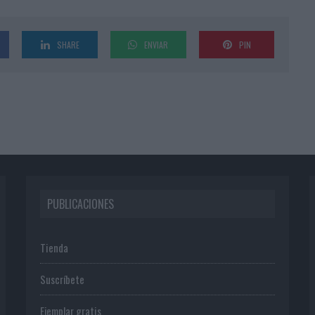
SHARE
ENVIAR
PIN
PUBLICACIONES
Tienda
Suscríbete
Ejemplar gratis