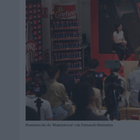
Presentación de ‘Momentazos’ con Fernando Morientes