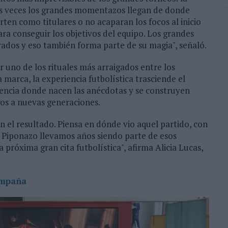
as veces los grandes momentazos llegan de donde
ten como titulares o no acaparan los focos al inicio
a conseguir los objetivos del equipo. Los grandes
dos y eso también forma parte de su magia", señaló.
r uno de los rituales más arraigados entre los
 marca, la experiencia futbolística trasciende el
vencia donde nacen las anécdotas y se construyen
gos a nuevas generaciones.
n el resultado. Piensa en dónde vio aquel partido, con
l Piponazo llevamos años siendo parte de esos
róxima gran cita futbolística", afirma Alicia Lucas,
ampaña