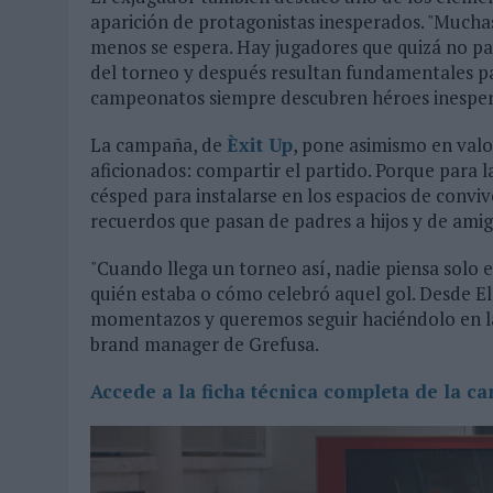
aparición de protagonistas inesperados. "Much
menos se espera. Hay jugadores que quizá no par
del torneo y después resultan fundamentales par
campeonatos siempre descubren héroes inespera
La campaña, de
Èxit Up
, pone asimismo en valo
aficionados: compartir el partido. Porque para la
césped para instalarse en los espacios de convi
recuerdos que pasan de padres a hijos y de ami
"Cuando llega un torneo así, nadie piensa solo e
quién estaba o cómo celebró aquel gol. Desde E
momentazos y queremos seguir haciéndolo en la p
brand manager de Grefusa.
Accede a la ficha técnica completa de la c