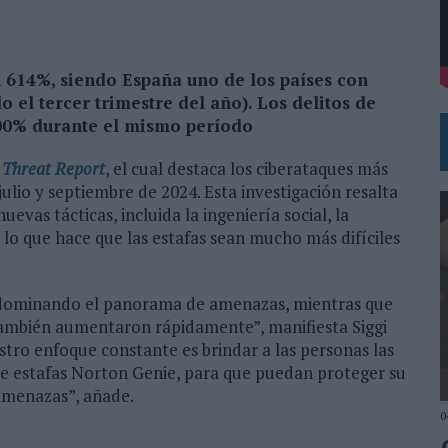
DE CHEIL SPAIN PARA SAMSUNG ELECTRONICS IBERIA
n 614%, siendo España uno de los países con
 el tercer trimestre del año). Los delitos de
00% durante el mismo período
l
Threat Report
, el cual destaca los ciberataques más
ulio y septiembre de 2024. Esta investigación resalta
evas tácticas, incluida la ingeniería social, la
e, lo que hace que las estafas sean mucho más difíciles
on dominando el panorama de amenazas, mientras que
también aumentaron rápidamente”, manifiesta Siggi
tro enfoque constante es brindar a las personas las
de estafas Norton Genie, para que puedan proteger su
 amenazas”, añade.
0