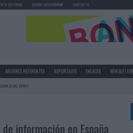
ERTA EDITORIAL
QUIERO SUSCRIBIRME
CONTACTO
MUJERES REFERENTES
REPORTAJES
ENLACES
NEWSLETTE
CIÓN DE MG SPIRIT
NA CAMPAÑA QUE CELEBRA SU REGRESO A PRIMERA DIVISIÓN
TERNACIONAL DE LA CERVEZA
360º CENTRADA EN EL ORIGEN BARCELONÉS
 de información en España
 UNA EXPERIENCIA DE MARCA EN IBIZA