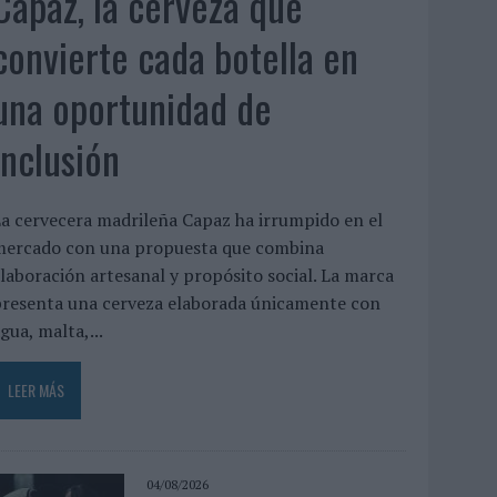
Capaz, la cerveza que
convierte cada botella en
una oportunidad de
inclusión
a cervecera madrileña Capaz ha irrumpido en el
mercado con una propuesta que combina
laboración artesanal y propósito social. La marca
presenta una cerveza elaborada únicamente con
gua, malta,...
LEER MÁS
04/08/2026