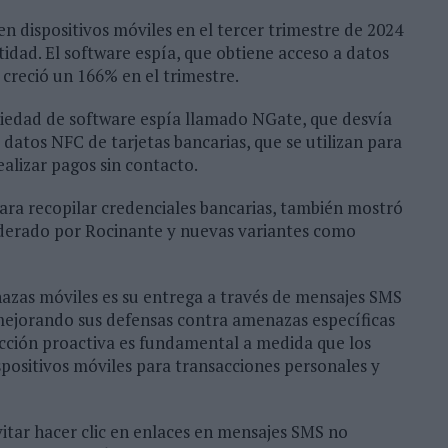
 dispositivos móviles en el tercer trimestre de 2024
tidad. El software espía, que obtiene acceso a datos
 creció un 166% en el trimestre.
riedad de software espía llamado NGate, que desvía
datos NFC de tarjetas bancarias, que se utilizan para
ealizar pagos sin contacto.
ara recopilar credenciales bancarias, también mostró
iderado por Rocinante y nuevas variantes como
zas móviles es su entrega a través de mensajes SMS
mejorando sus defensas contra amenazas específicas
ección proactiva es fundamental a medida que los
ositivos móviles para transacciones personales y
itar hacer clic en enlaces en mensajes SMS no