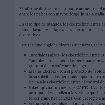
El informe destaca un alarmante aumento del 6
entre los países con mayor riesgo, junto a Italia,
En este tipo de ataques, los ciberdelincuentes e
manipulación psicológica para persuadir a las v
dispositivos.
Este término engloba diversas amenazas, tales
Tutoriales Falsos - los ciberdelincuentes u
YouTube para atraer a las personas e inst
gratuita de un software de pago.
Estafas ClickFix - con el pretexto de “sol
falsa solicita a las personas copiar un text
les da a los ciberdelincuentes el control de
FakeCaptcha - un mensaje CAPTCHA falso q
portapapeles e indica a la víctima que inst
tercer trimestre de 2024, Gen protegió a m
Actualizaciones falsas - el malware disfraz