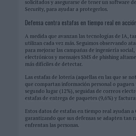
solicitados y asegurarse de tener un software d
Security, para ayudar a protegerlos.
Defensa contra estafas en tiempo real en acció
A medida que avanzan las tecnologías de IA, tan
utilizan cada vez más. Seguimos observando at
para mejorar las campañas de ingeniería social,
electrónicos y mensajes SMS de phishing altamen
más difíciles de detectar.
Las estafas de lotería (aquellas en las que se not
que compartan información personal o paguen t
segundo lugar (12%), seguidas de correos electr
estafas de entrega de paquetes (9,6%) y facturas
Estos datos de estafas en tiempo real ayudan a
garantizando que sus defensas se adapten tan 
enfrentan las personas.