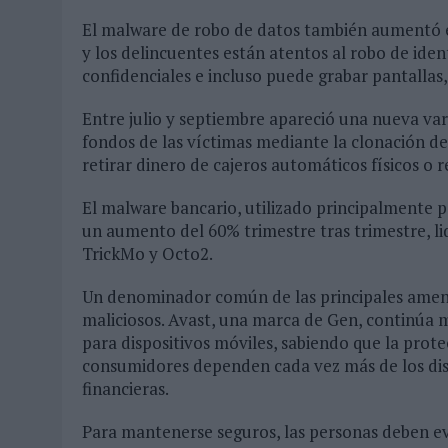
El malware de robo de datos también aumentó en
y los delincuentes están atentos al robo de iden
confidenciales e incluso puede grabar pantallas,
Entre julio y septiembre apareció una nueva va
fondos de las víctimas mediante la clonación de 
retirar dinero de cajeros automáticos físicos o r
El malware bancario, utilizado principalmente p
un aumento del 60% trimestre tras trimestre, l
TrickMo y Octo2.
Un denominador común de las principales amena
maliciosos. Avast, una marca de Gen, continúa 
para dispositivos móviles, sabiendo que la prot
consumidores dependen cada vez más de los disp
financieras.
Para mantenerse seguros, las personas deben ev