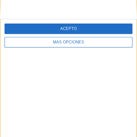
ACEPTO
MÁS OPCIONES
ARTÍCULOS ALEATORIOS