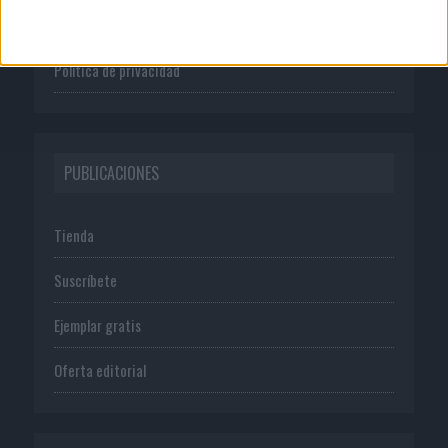
Normas de uso
Política de privacidad
PUBLICACIONES
Tienda
Suscríbete
Ejemplar gratis
Oferta editorial