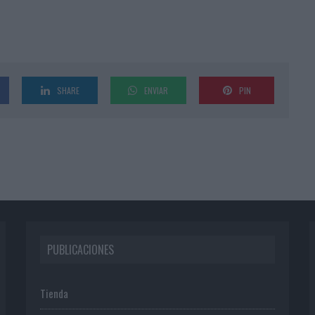
SHARE
ENVIAR
PIN
PUBLICACIONES
Tienda