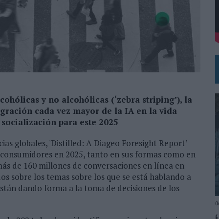
 EL REGRESO DEL FÚTBOL
hólicas y no alcohólicas (‘zebra striping’), la
gración cada vez mayor de la IA en la vida
 socialización para este 2025
as globales, 'Distilled: A Diageo Foresight Report’
os consumidores en 2025, tanto en sus formas como en
más de 160 millones de conversaciones en línea en
os sobre los temas sobre los que se está hablando a
están dando forma a la toma de decisiones de los
0