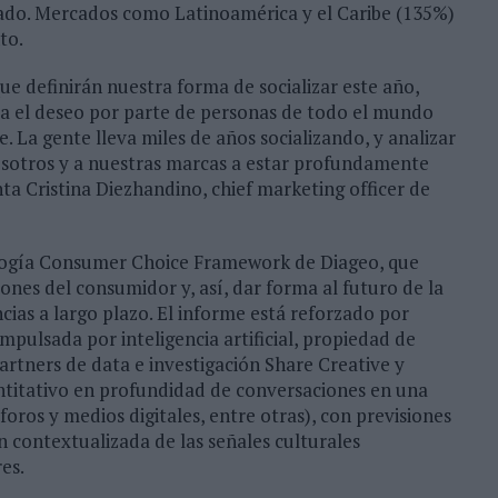
cado. Mercados como Latinoamérica y el Caribe (135%)
to.
e definirán nuestra forma de socializar este año,
sta el deseo por parte de personas de todo el mundo
e. La gente lleva miles de años socializando, y analizar
sotros y a nuestras marcas a estar profundamente
 Cristina Diezhandino, chief marketing officer de
dología Consumer Choice Framework de Diageo, que
nes del consumidor y, así, dar forma al futuro de la
cias a largo plazo. El informe está reforzado por
pulsada por inteligencia artificial, propiedad de
artners de data e investigación Share Creative y
ntitativo en profundidad de conversaciones en una
foros y medios digitales, entre otras), con previsiones
contextualizada de las señales culturales
es.