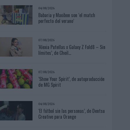
04/08/2026
Babaria y Maxibon son ‘el match
perfecto del verano’
07/08/2026
‘Alexia Putellas x Galaxy Z Fold8 – Sin
límites’, de Cheil...
07/08/2026
‘Show Your Spirit’, de autoproducción
de MG Spirit
04/08/2026
‘El fútbol sin las personas’, de Dentsu
Creative para Orange