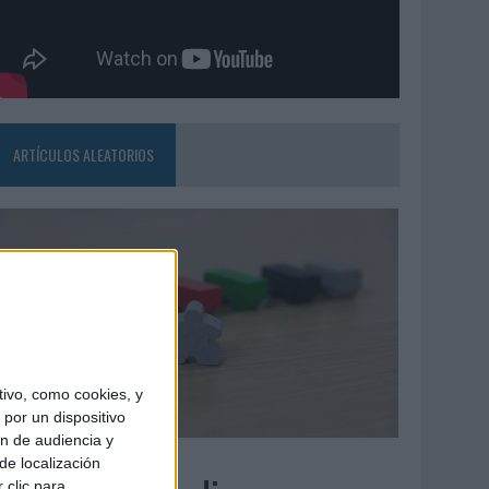
ARTÍCULOS ALEATORIOS
ivo, como cookies, y
por un dispositivo
ón de audiencia y
6/08/2026
de localización
 clic para