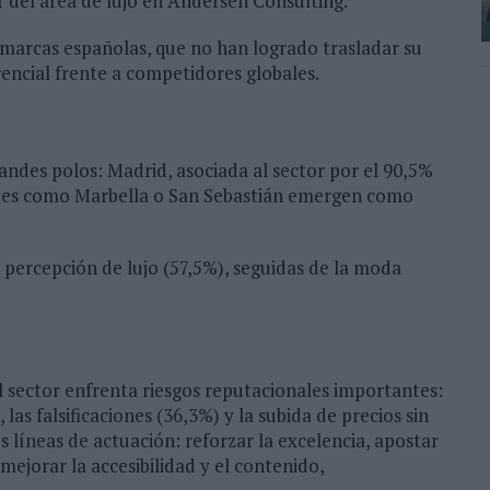
 del área de lujo en Andersen Consulting.
s marcas españolas, que no han logrado trasladar su
rencial frente a competidores globales.
andes polos: Madrid, asociada al sector por el 90,5%
ades como Marbella o San Sebastián emergen como
a percepción de lujo (57,5%), seguidas de la moda
el sector enfrenta riesgos reputacionales importantes:
las falsificaciones (36,3%) y la subida de precios sin
s líneas de actuación: reforzar la excelencia, apostar
ejorar la accesibilidad y el contenido,