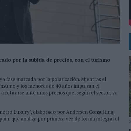
 PARA ORANGE
TERNACIONAL DE LA CERVEZA
cado por la subida de precios, con el turismo
a fase marcada por la polarización. Mientras el
consumo y los menores de 40 años impulsan el
 retirarse ante unos precios que, según el sector, ya
rómetro Luxury’, elaborado por Andersen Consulting,
ain, que analiza por primera vez de forma integral el
0