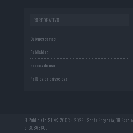
CORPORATIVO
Quienes somos
Publicidad
Normas de uso
Política de privacidad
El Publicista S.L © 2003 - 2026 . Santa Engracia, 18 Escal
913086660.