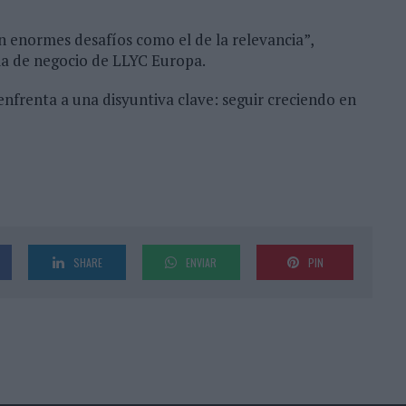
én enormes desafíos como el de la relevancia”,
gia de negocio de LLYC Europa.
enfrenta a una disyuntiva clave: seguir creciendo en
SHARE
ENVIAR
PIN