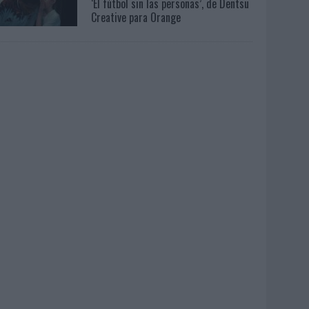
‘El fútbol sin las personas’, de Dentsu
Creative para Orange