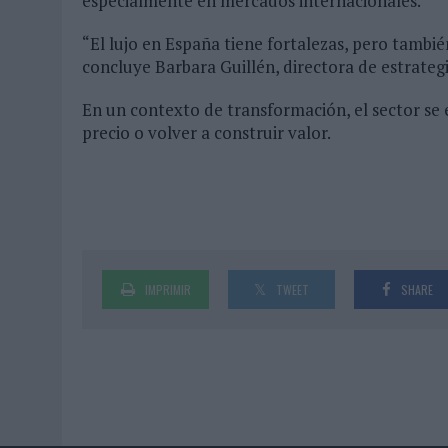
especialmente en mercados internacionales.
“El lujo en España tiene fortalezas, pero tambi
concluye Barbara Guillén, directora de estrate
En un contexto de transformación, el sector se 
precio o volver a construir valor.
IMPRIMIR
TWEET
SHARE