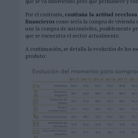
que se va disolviendo pero que permanece y c
Por el contrario,
continúa la actitud recelosa
financieros
como sería la compra de vivienda o
une la compra de automóviles, posiblemente pro
que se encuentra el sector actualmente.
A continuación, se detalla la evolución de lo
produto: