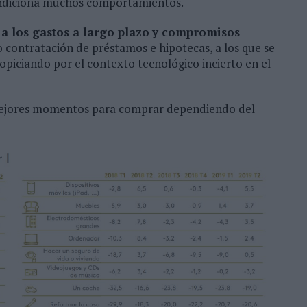
ondiciona muchos comportamientos.
 a los gastos a largo plazo
y compromisos
 contratación de préstamos e hipotecas, a los que se
piciando por el contexto tecnológico incierto en el
s mejores momentos para comprar dependiendo del