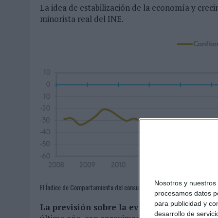
La idea de estabilización de la economía y crec
minorista real del INE.
Nosotros y nuestro
El Índice de Comportamiento del consumidor es el resultado de la medi
procesamos datos per
para publicidad y co
La previsión sobre la evolución del desem
desarrollo de servici