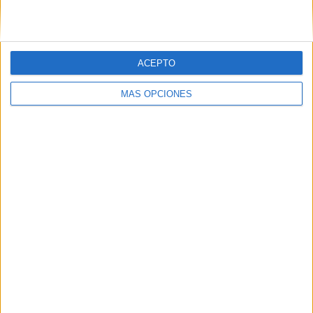
ACEPTO
MÁS OPCIONES
ARTÍCULOS ALEATORIOS