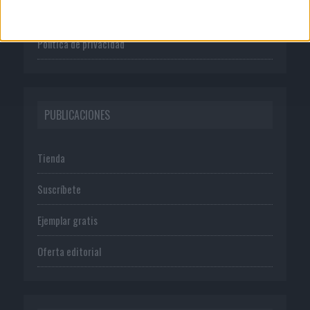
Normas de uso
Política de privacidad
PUBLICACIONES
Tienda
Suscríbete
Ejemplar gratis
Oferta editorial