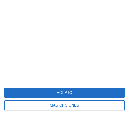
VÍDEO DESTACADO
ACEPTO
ARTÍCULOS ALEATORIOS
MÁS OPCIONES