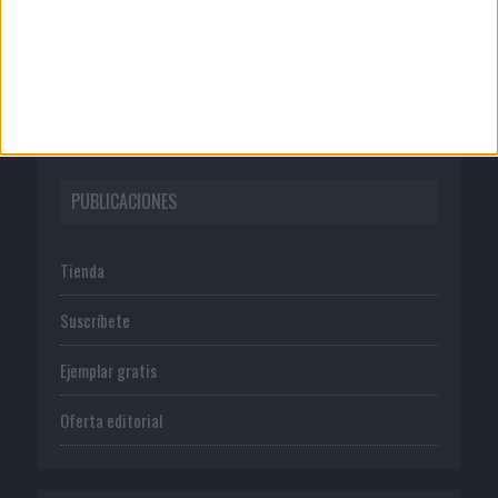
Normas de uso
Política de privacidad
PUBLICACIONES
Tienda
Suscríbete
Ejemplar gratis
Oferta editorial