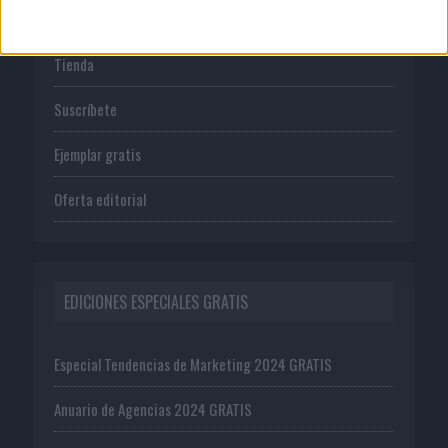
PUBLICACIONES
Tienda
Suscríbete
Ejemplar gratis
Oferta editorial
EDICIONES ESPECIALES GRATIS
Especial Tendencias de Marketing 2024 GRATIS
Anuario de Agencias 2024 GRATIS