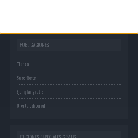
Política de privacidad
PUBLICACIONES
Tienda
Suscríbete
Ejemplar gratis
Oferta editorial
EDICIONES ESPECIALES GRATIS