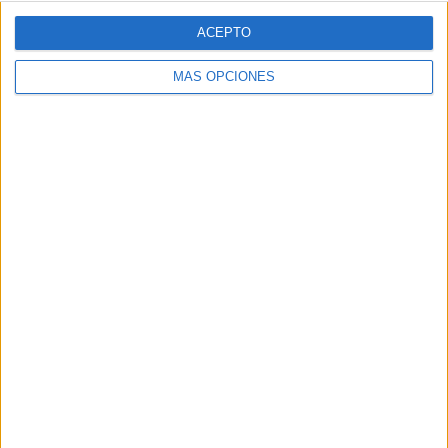
ACEPTO
MÁS OPCIONES
VÍDEO DESTACADO