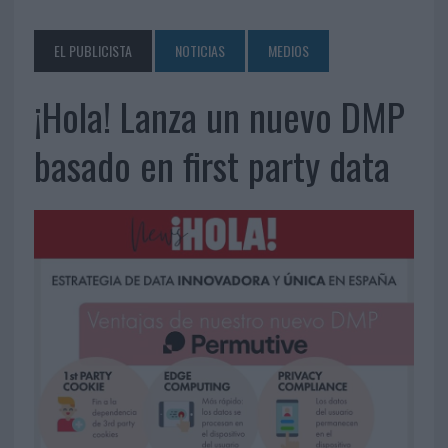
EL PUBLICISTA
NOTICIAS
MEDIOS
¡Hola! Lanza un nuevo DMP
basado en first party data