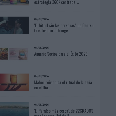
estrategia 360º centrada ...
04/08/2026
‘El fútbol sin las personas’, de Dentsu
Creative para Orange
04/08/2026
Anuario Socios para el Éxito 2026
07/08/2026
Mahou reivindica el ritual de la caña
en el Día...
04/08/2026
‘El Paraíso más cerca’, de 22GRADOS
para Lopesan Hotels &...