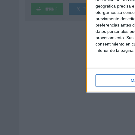
geográfica precisa e 
IMPRIMIR
TWEET
SHARE
otorgarnos su conse
previamente descrito
preferencias antes d
datos personales pue
procesamiento. Sus p
consentimiento en cu
inferior de la página
M