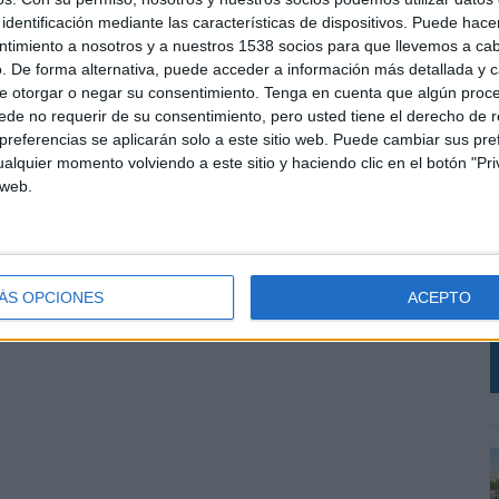
identificación mediante las características de dispositivos. Puede hacer
SHARE
ENVIAR
PIN
ntimiento a nosotros y a nuestros 1538 socios para que llevemos a ca
. De forma alternativa, puede acceder a información más detallada y 
e otorgar o negar su consentimiento.
Tenga en cuenta que algún proc
de no requerir de su consentimiento, pero usted tiene el derecho de r
referencias se aplicarán solo a este sitio web. Puede cambiar sus pref
alquier momento volviendo a este sitio y haciendo clic en el botón "Pri
 web.
A
c
q
ÁS OPCIONES
ACEPTO
a