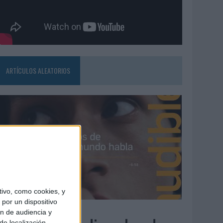
ARTÍCULOS ALEATORIOS
ivo, como cookies, y
por un dispositivo
4/08/2026
ón de audiencia y
de localización