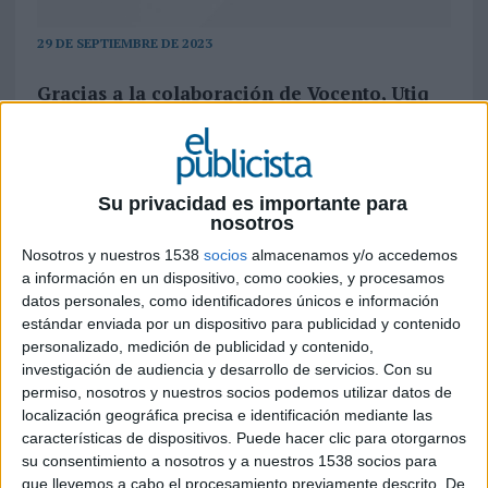
29 DE SEPTIEMBRE DE 2023
Gracias a la colaboración de Vocento, Utiq
ha realizado pruebas reales en medios
digitales españoles
Utiq
y
Vocento
, el grupo de comunicación,
Su privacidad es importante para
anuncian hoy su alianza estratégica como primer
nosotros
grupo de medios en adherirse al proyecto y su
Nosotros y nuestros 1538
socios
almacenamos y/o accedemos
compromiso a trabajar juntos hacia la creación de
a información en un dispositivo, como cookies, y procesamos
un mundo publicitario más responsable.
datos personales, como identificadores únicos e información
estándar enviada por un dispositivo para publicidad y contenido
La empresa de tecnología publicitaria europea,
personalizado, medición de publicidad y contenido,
Utiq, impulsada por las cuatro compañías de
investigación de audiencia y desarrollo de servicios.
Con su
telecomunicaciones Deutsche Telekom, Orange,
permiso, nosotros y nuestros socios podemos utilizar datos de
Telefónica y Vodafone, que ofrece un servicio de
localización geográfica precisa e identificación mediante las
consentimiento auténtico al ecosistema del
características de dispositivos. Puede hacer clic para otorgarnos
marketing digital, es fruto del trabajo de 3 años
su consentimiento a nosotros y a nuestros 1538 socios para
de investigación, análisis y desarrollo tecnológico
que llevemos a cabo el procesamiento previamente descrito. De