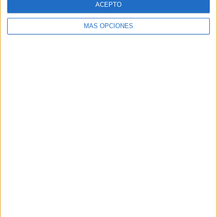
ACEPTO
MÁS OPCIONES
VÍDEO DESTACADO