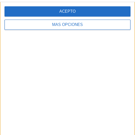
ACEPTO
MÁS OPCIONES
ARTÍCULOS ALEATORIOS
05/08/2026