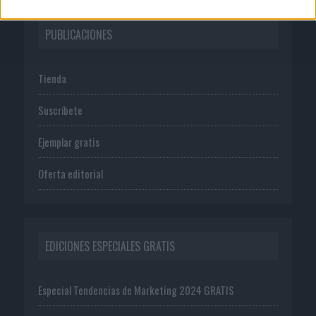
PUBLICACIONES
Tienda
Suscríbete
Ejemplar gratis
Oferta editorial
EDICIONES ESPECIALES GRATIS
Especial Tendencias de Marketing 2024 GRATIS