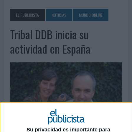
EL PUBLICISTA
NOTICIAS
MUNDO ONLINE
Tribal DDB inicia su
actividad en España
Su privacidad es importante para