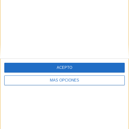
ACEPTO
VÍDEO DESTACADO
MÁS OPCIONES