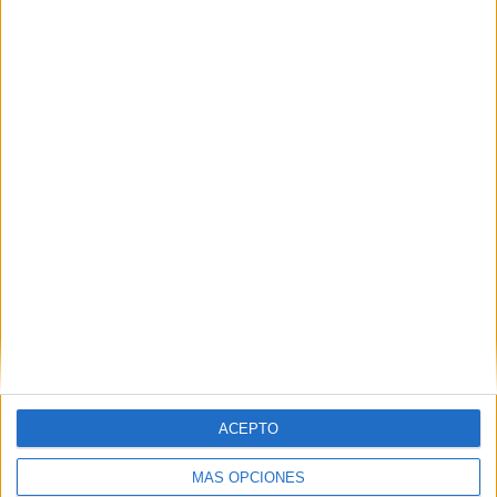
VÍDEO DESTACADO
ACEPTO
MÁS OPCIONES