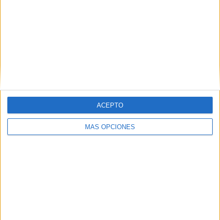
ARTÍCULOS ALEATORIOS
ACEPTO
MÁS OPCIONES
07/08/2026