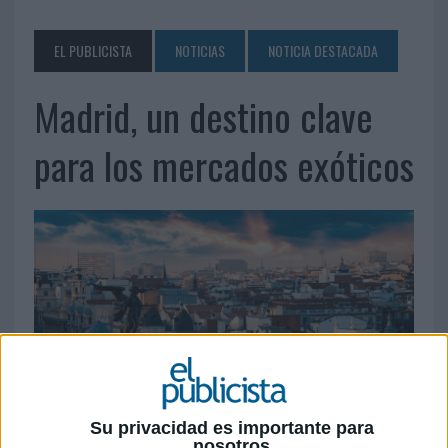
EL PUBLICISTA
NOTICIAS
NOTICIA DESTACADA
Madrid, un destino clave
para los mercados exóticos
Su privacidad es importante para
nosotros