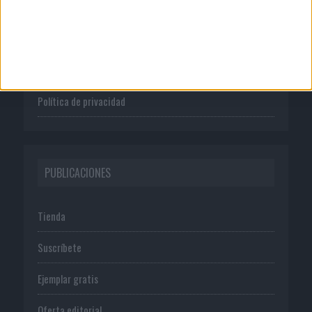
Quienes somos
Publicidad
Normas de uso
Política de privacidad
PUBLICACIONES
Tienda
Suscríbete
Ejemplar gratis
Oferta editorial