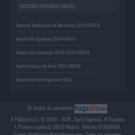
EDICIONES ESPECIALES GRATIS
Especial Tendencias de Marketing 2024 GRATIS
Anuario de Agencias 2024 GRATIS
Anuario de Formación 2024/2025 GRATIS
Especial Casos de Éxito 2024 GRATIS
Anuario de Investigación y Data
© Gestor de contenidos
El Publicista S.L © 2003 - 2026 . Santa Engracia, 18 Escalera
1, Primero izquierda 28010 Madrid. Teléfono 913086660.
E-mail: elpublicista@elpublicista.com. Todos los derechos