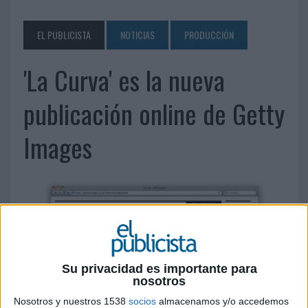
EL PUBLICISTA
NOTICIAS
PRODUCCIÓN
'La Curva' es la nueva
publicación online de Getty
Images
Su privacidad es importante para
nosotros
Nosotros y nuestros 1538
socios
almacenamos y/o accedemos