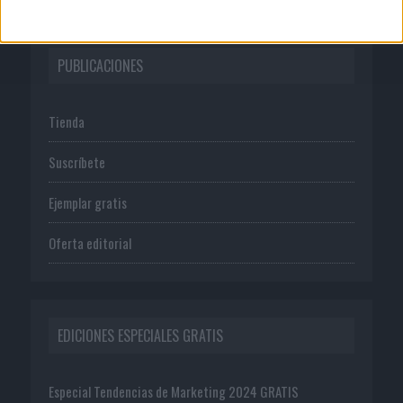
PUBLICACIONES
Tienda
Suscríbete
Ejemplar gratis
Oferta editorial
EDICIONES ESPECIALES GRATIS
Especial Tendencias de Marketing 2024 GRATIS