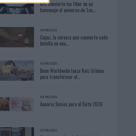
KFC convierte los Uber en un
homenaje al universo de 'Los...
04/08/2026
Capaz, la cerveza que convierte cada
botella en una...
05/08/2026
Beon Worldwide lanza Raíz Urbana
para transformar el...
04/08/2026
Anuario Socios para el Éxito 2026
03/08/2026