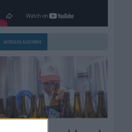
ARTÍCULOS ALEATORIOS
4/08/2026