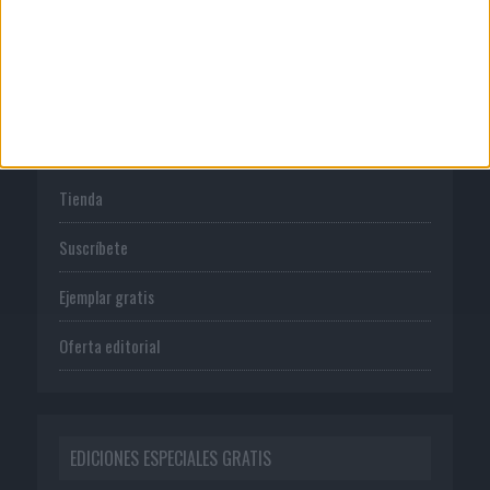
Política de privacidad
PUBLICACIONES
Tienda
Suscríbete
Ejemplar gratis
Oferta editorial
EDICIONES ESPECIALES GRATIS