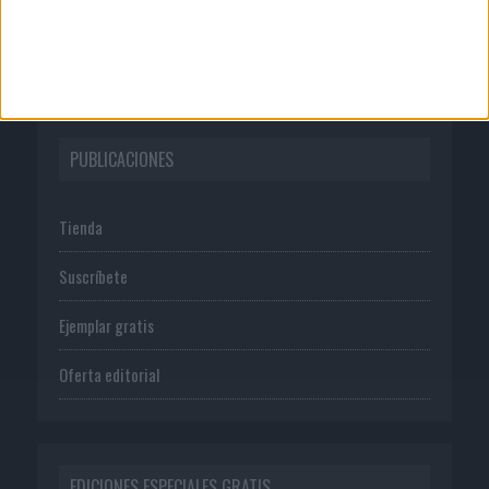
Política de privacidad
PUBLICACIONES
Tienda
Suscríbete
Ejemplar gratis
Oferta editorial
EDICIONES ESPECIALES GRATIS