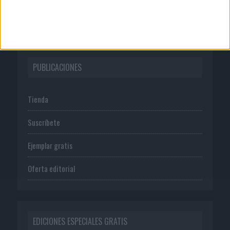
Política de privacidad
PUBLICACIONES
Tienda
Suscríbete
Ejemplar gratis
Oferta editorial
EDICIONES ESPECIALES GRATIS