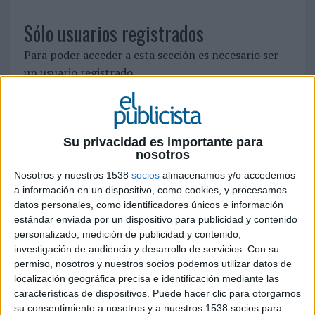
Sólo usuarios registrados
Para poder acceder a esta sección es necesario ser
un usuario registrado.
Si ya está registrado, identifíquese pinchando
aquí
Su privacidad es importante para
Para registrarse como nuevo usuario pulse
aquí
nosotros
Nosotros y nuestros 1538
socios
almacenamos y/o accedemos
SÍGUENOS EN FACEBOOK
a información en un dispositivo, como cookies, y procesamos
datos personales, como identificadores únicos e información
estándar enviada por un dispositivo para publicidad y contenido
personalizado, medición de publicidad y contenido,
investigación de audiencia y desarrollo de servicios.
Con su
permiso, nosotros y nuestros socios podemos utilizar datos de
localización geográfica precisa e identificación mediante las
características de dispositivos. Puede hacer clic para otorgarnos
su consentimiento a nosotros y a nuestros 1538 socios para