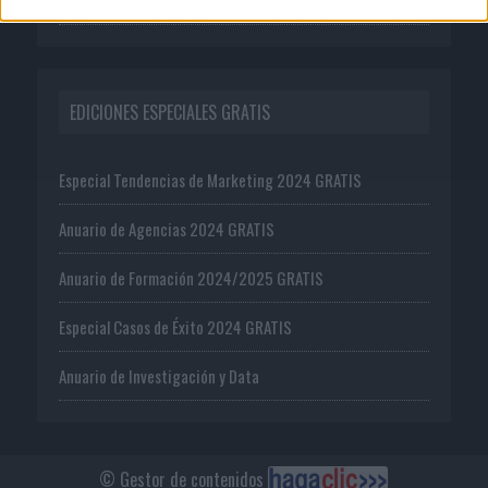
EDICIONES ESPECIALES GRATIS
Especial Tendencias de Marketing 2024 GRATIS
Anuario de Agencias 2024 GRATIS
Anuario de Formación 2024/2025 GRATIS
Especial Casos de Éxito 2024 GRATIS
Anuario de Investigación y Data
© Gestor de contenidos