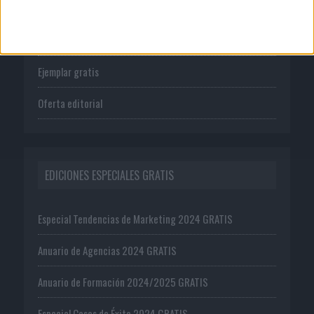
Tienda
Suscríbete
Ejemplar gratis
Oferta editorial
EDICIONES ESPECIALES GRATIS
Especial Tendencias de Marketing 2024 GRATIS
Anuario de Agencias 2024 GRATIS
Anuario de Formación 2024/2025 GRATIS
Especial Casos de Éxito 2024 GRATIS