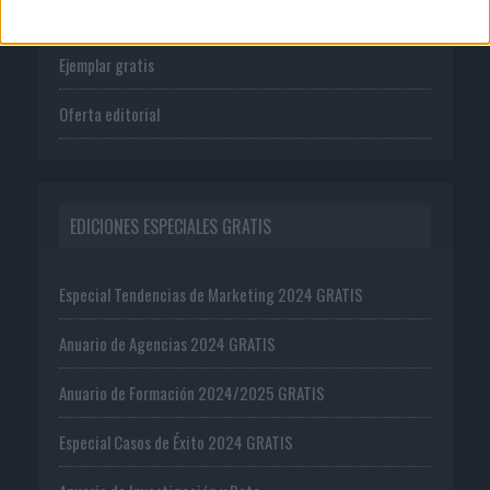
Suscríbete
Ejemplar gratis
Oferta editorial
EDICIONES ESPECIALES GRATIS
Especial Tendencias de Marketing 2024 GRATIS
Anuario de Agencias 2024 GRATIS
Anuario de Formación 2024/2025 GRATIS
Especial Casos de Éxito 2024 GRATIS