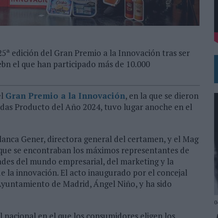
DE CHEIL SPAIN PARA SAMSUNG ELECTRONICS IBERIA
25ª edición del Gran Premio a la Innovación tras ser
bn el que han participado más de 10.000
el
Gran Premio a la Innovación
, en la que se dieron
idas Producto del Año 2024, tuvo lugar anoche en el
lanca Gener, directora general del certamen, y el Mag
s que se encontraban los máximos representantes de
des del mundo empresarial, del marketing y la
e la innovación. El acto inaugurado por el concejal
yuntamiento de Madrid, Ángel Niño, y ha sido
0
l nacional en el que los consumidores eligen los