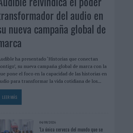
Audible reivindica el poder
transformador del audio en
su nueva campaña global de
marca
udible ha presentado ‘Historias que conectan
ontigo’, su nueva campaña global de marca con la
ue pone el foco en la capacidad de las historias en
udio para transformar la vida cotidiana de los...
LEER MÁS
04/08/2026
‘La única cerveza del mundo que se