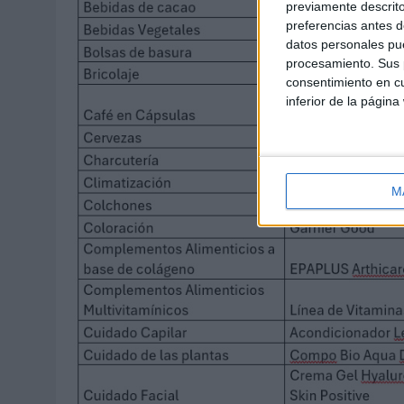
previamente descrito
preferencias antes d
datos personales pue
procesamiento. Sus p
consentimiento en cu
inferior de la página
M