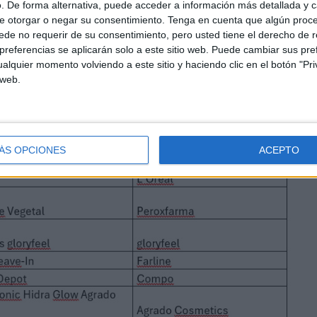
. De forma alternativa, puede acceder a información más detallada y 
e otorgar o negar su consentimiento.
Tenga en cuenta que algún proc
de no requerir de su consentimiento, pero usted tiene el derecho de r
referencias se aplicarán solo a este sitio web. Puede cambiar sus pref
alquier momento volviendo a este sitio y haciendo clic en el botón "Pri
 web.
ÁS OPCIONES
ACEPTO