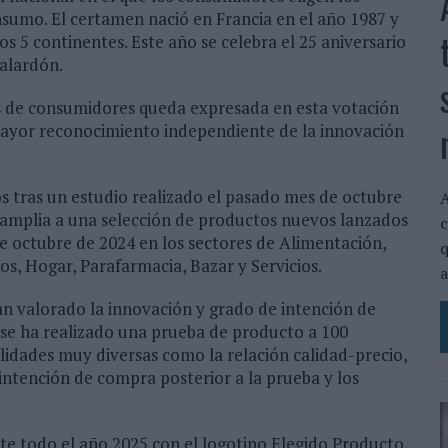
sumo. El certamen nació en Francia en el año 1987 y
s 5 continentes. Este año se celebra el 25 aniversario
galardón.
es de consumidores queda expresada en esta votación
mayor reconocimiento independiente de la innovación
 tras un estudio realizado el pasado mes de octubre
A
Samplia a una selección de productos nuevos lanzados
c
de octubre de 2024 en los sectores de Alimentación,
q
s, Hogar, Parafarmacia, Bazar y Servicios.
a
n valorado la innovación y grado de intención de
se ha realizado una prueba de producto a 100
lidades muy diversas como la relación calidad-precio,
 intención de compra posterior a la prueba y los
te todo el año 2025 con el logotipo Elegido Producto