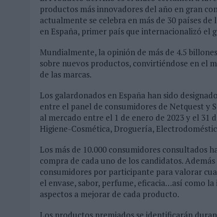
productos más innovadores del año en gran con
actualmente se celebra en más de 30 países de lo
en España, primer país que internacionalizó el 
Mundialmente, la opinión de más de 4.5 billon
sobre nuevos productos, convirtiéndose en el 
de las marcas.
Los galardonados en España han sido designados
entre el panel de consumidores de Netquest y 
al mercado entre el 1 de enero de 2023 y el 31 
Higiene-Cosmética, Droguería, Electrodoméstico
Los más de 10.000 consumidores consultados ha
compra de cada uno de los candidatos. Además 
consumidores por participante para valorar cua
el envase, sabor, perfume, eficacia…así como la
aspectos a mejorar de cada producto.
Los productos premiados se identificarán duran