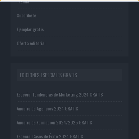
Tienda
Suscríbete
Ejemplar gratis
Oferta editorial
EDICIONES ESPECIALES GRATIS
Especial Tendencias de Marketing 2024 GRATIS
Anuario de Agencias 2024 GRATIS
Anuario de Formación 2024/2025 GRATIS
Especial Casos de Éxito 2024 GRATIS