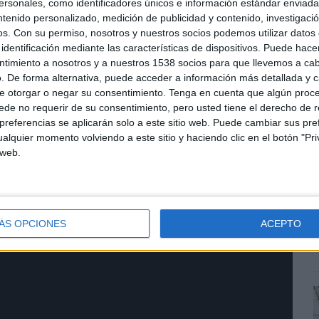
sonales, como identificadores únicos e información estándar enviada 
ntenido personalizado, medición de publicidad y contenido, investigaci
os.
Con su permiso, nosotros y nuestros socios podemos utilizar datos 
identificación mediante las características de dispositivos. Puede hacer
ntimiento a nosotros y a nuestros 1538 socios para que llevemos a ca
. De forma alternativa, puede acceder a información más detallada y 
e otorgar o negar su consentimiento.
Tenga en cuenta que algún proc
de no requerir de su consentimiento, pero usted tiene el derecho de r
referencias se aplicarán solo a este sitio web. Puede cambiar sus pref
alquier momento volviendo a este sitio y haciendo clic en el botón "Pri
A
 web.
c
ca
q
a
ÁS OPCIONES
ACEPTO