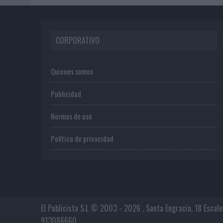
CORPORATIVO
Quienes somos
Publicidad
Normas de uso
Política de privacidad
El Publicista S.L © 2003 - 2026 . Santa Engracia, 18 Escal
913086660.