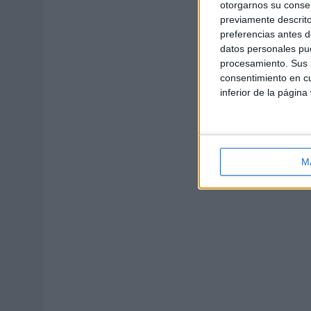
otorgarnos su conse
previamente descrito
preferencias antes d
datos personales pue
procesamiento. Sus p
consentimiento en cu
inferior de la página
M