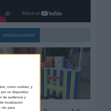
ARTÍCULOS ALEATORIOS
ivo, como cookies, y
por un dispositivo
ón de audiencia y
de localización
4/08/2026
 clic para