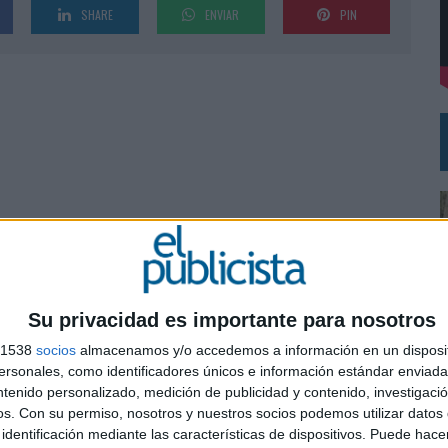
SHARE
ENVIAR
PIN
DE CHEIL SPAIN PARA SAMSUNG ELECTRONICS IBERIA
Su privacidad es importante para nosotros
s 1538
socios
almacenamos y/o accedemos a información en un disposit
sonales, como identificadores únicos e información estándar enviada 
ntenido personalizado, medición de publicidad y contenido, investigaci
os.
Con su permiso, nosotros y nuestros socios podemos utilizar datos 
0
identificación mediante las características de dispositivos. Puede hacer