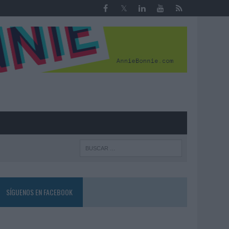
R
SÍGUENOS EN FACEBOOK