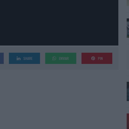
SHARE
ENVIAR
PIN