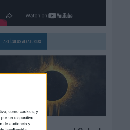
ARTÍCULOS ALEATORIOS
ivo, como cookies, y
por un dispositivo
7/08/2026
ón de audiencia y
de localización