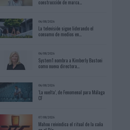
construcción de marca...
06/08/2026
La televisión sigue liderando el
consumo de medios en...
06/08/2026
System1 nombra a Kimberly Bastoni
como nueva directora...
06/08/2026
‘La vuelta’, de Fenomenal para Málaga
CF
07/08/2026
Mahou reivindica el ritual de la caña
en el Día...