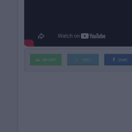
IMPRIMIR
TWEET
SHARE