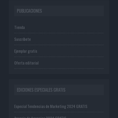
PUBLICACIONES
Tienda
Suscríbete
Ejemplar gratis
Oferta editorial
EDICIONES ESPECIALES GRATIS
Especial Tendencias de Marketing 2024 GRATIS
Anuario de Agencias 2024 GRATIS