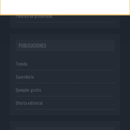
Normas de uso
Política de privacidad
PUBLICACIONES
Tienda
Suscríbete
Ejemplar gratis
Oferta editorial